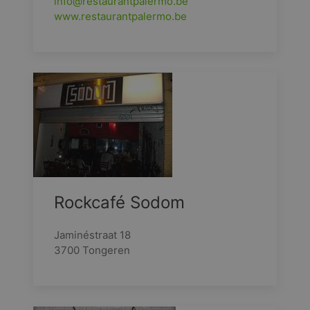
info@restaurantpalermo.be
www.restaurantpalermo.be
Rockcafé Sodom
Jaminéstraat 18
3700 Tongeren