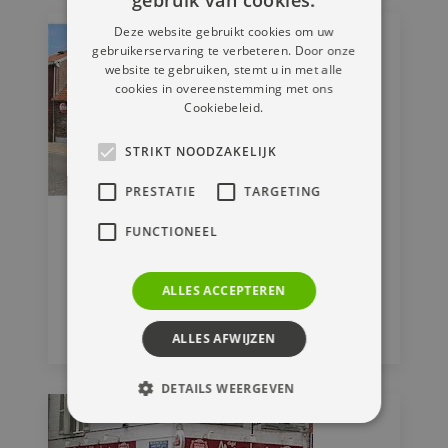
Deze website gebruikt cookies om uw
gebruikerservaring te verbeteren. Door onze
website te gebruiken, stemt u in met alle
cookies in overeenstemming met ons
Cookiebeleid.
STRIKT NOODZAKELIJK
PRESTATIE
TARGETING
FUNCTIONEEL
Café 't Smiske
ALLES ACCEPTEREN
Lauwstraat 114
3700 Tongeren
ALLES AFWIJZEN
DETAILS WEERGEVEN