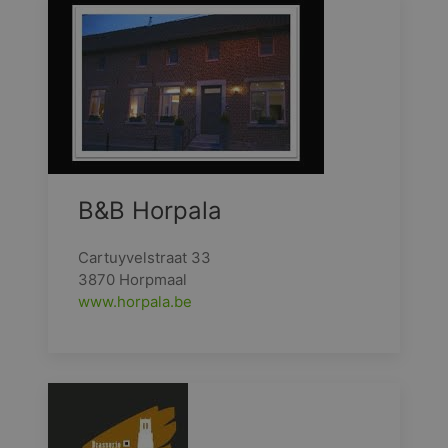
B&B Horpala
Cartuyvelstraat 33
3870 Horpmaal
www.horpala.be