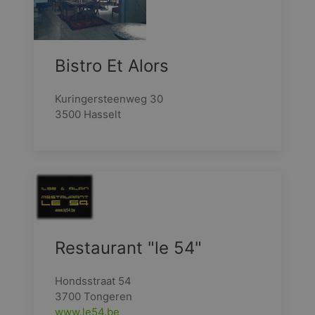
Bistro Et Alors
Kuringersteenweg 30
3500 Hasselt
Restaurant "le 54"
Hondsstraat 54
3700 Tongeren
www.le54.be