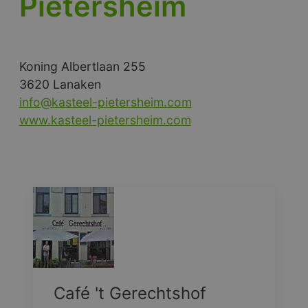
Pietersheim
Koning Albertlaan 255
3620 Lanaken
info@kasteel-pietersheim.com
www.kasteel-pietersheim.com
Café 't Gerechtshof