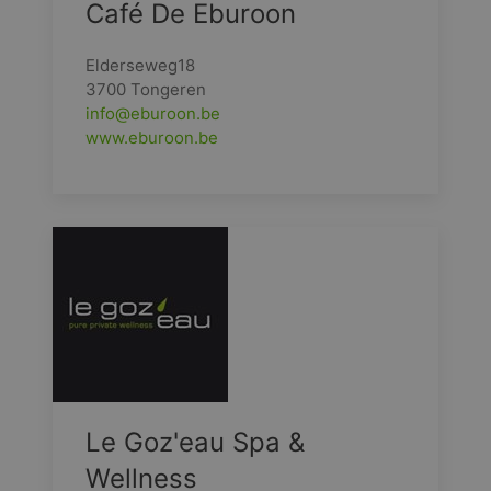
Café De Eburoon
Elderseweg18
3700 Tongeren
info@eburoon.be
www.eburoon.be
Le Goz'eau Spa &
Wellness