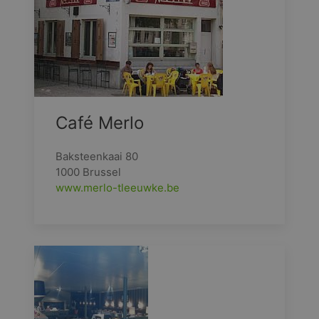
Café Merlo
Baksteenkaai 80
1000 Brussel
www.merlo-tleeuwke.be