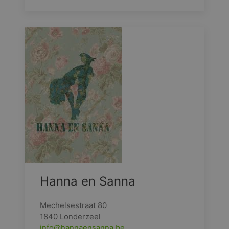
Hanna en Sanna
Mechelsestraat 80
1840 Londerzeel
info@hannaensanna.be