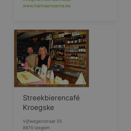
www.hannaensanna.be
Streekbierencafé
Kroegske
Vijfwegenstraat 35
8870 Izegem